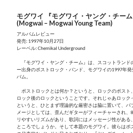
モグワイ 『モグワイ・ヤング・チーム
(Mogwai – Mogwai Young Team)
アルバムレビュー
発売: 1997年10月27日
レーベル: Chemikal Underground
『モグワイ・ヤング・チーム』は、スコットランド
ー出身のポストロック・バンド、モグワイの1997年発売
バム。
ポストロックとは何か？というと、ロックのポスト
ロック後のロックということです。それじゃあロック
というと、ひとまず理論的な厳密さは脇に置いて、パ
メージとしては、歪んだギターがフィーチャーされ、
リやすいリズムがあり、歌詞にはメッセージ性がある
ところでしょうか。そして本題のモグワイ。彼らはポ