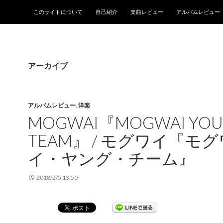
コンテンツへスキップ
このサイトについて
自己紹介
楽曲レビュー
アルバムレビュー
アーカイブ
アルバムレビュー
,
洋楽
MOGWAI『MOGWAI YO
TEAM』 / モグワイ『モグ
イ・ヤング・チーム』
2018/2/5 13:50