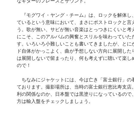
なギターのフレーズとサウンド。
『モグワイ・ヤング・チーム』は、ロックを解体し
ているという意味において、まさにポストロックと言
う。歌が無い、サビが無い音楽はとっつきにくいと考
にこそ、このアルバムの興奮とスリルを味わっていた
す。いろいろ小難しいことも書いてきましたが、とに
ド自体がかっこよく、曲が予想しない方向に展開した
は展開しないで留まったり、何も考えずに聴いて楽し
ので！
ちなみにジャケットには、今は亡き「富士銀行」の
ております。撮影場所は、当時の富士銀行恵比寿支店
利の関係なのか、日本盤では黒塗りになっているので
方は輸入盤をチェックしましょう。