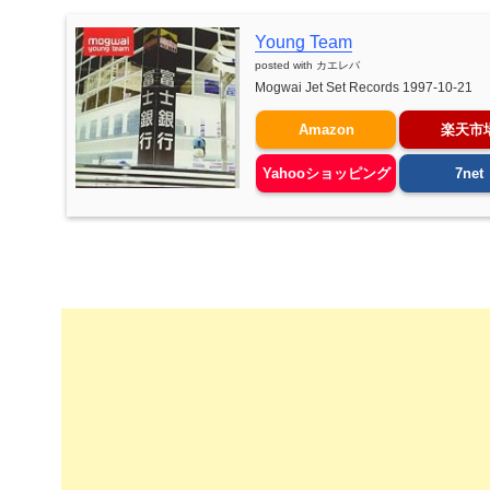
Young Team
posted with
カエレバ
Mogwai Jet Set Records 1997-10-21
Amazon
楽天市
Yahooショッピング
7net