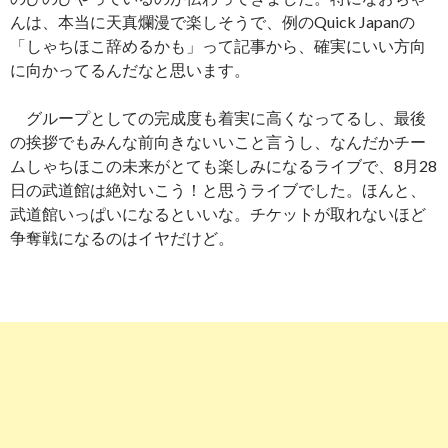
んは、本当に天真爛漫で楽しそうで、例のQuick Japanの
「しゃちほこ辞めるかも」って記事から、確実にいい方向
に向かってるんだなと思います。
グループとしての完成度も着実に高くなってるし、最後
の挨拶でもみんな前向きないいこと言うし、なんだかチー
ムしゃちほこの未来がとても楽しみになるライブで、8月28
日の武道館は絶対いこう！と思うライブでした。ほんと、
武道館いっぱいになるといいな。チケットが取れないほど
争奪戦になるのはイヤだけど。