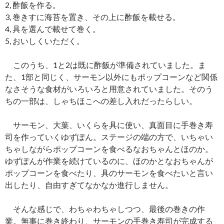
2, 酢飯を作る。
3, 巻きすに海苔を置き、その上に酢飯を載せる。
4, 具を選んで載せて巻く。
5, おいしくいただく。
このうち、1と2は既に酢飯が準備されていました。ま
た、1部と同じく、サーモン以外にもポップコーンなど関係
なさそうな食材がいろいろと用意されていました。そのう
ちの一部は、しゃちほこへの差し入れだったらしい。
サーモン、大葉、いくらを具に使い、真面目に手巻き寿
司を作っていくゆずぽん。ステージの端の方で、いちゃい
ちゃしながらポップコーンを食べるなおちゃんとほのか。
ゆずぽんが作業を続けているのに、ほのかとなおちゃんが
ポップコーンを食べたり、具のサーモンを食べたいと言い
出したり、自由すぎてなかなか進行しません。
そんな感じで、わちゃわちゃしつつ、最後の巻きの作
業。無事に巻き終わり、サーモンの手巻き寿司が完成する