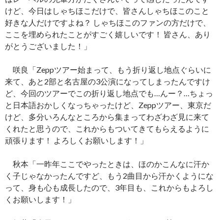
けど、今日はしゃちほこだけで、皆さんしゃちほこのこと
好きな人だけですよね？ しゃちほこのファンの方だけで、
ここを埋められたことがすごく嬉しいです！ 皆さん、あり
がとうございました！」
咲良「Zeppツアー始まって、もう折り返し地点ぐらいに
来て、あと2部と名古屋の3公演になってしまったんですけ
ど、今回のツアーでこの折り返し地点でも…んー？…ちょっ
と日本語おかしくなっちゃったけど、Zeppツアー、東京だ
けど、多分いろんなところから集まってわざわざ見に来て
くれたと思うので、これからもついてきてもらえるように
頑張ります！ よろしくお願いします！」
秋本「一昨年ここでやったときは、ほのかこんなに汗か
く子じゃなかったんですど、もう2曲目から汗かくようにな
って、身も心も成長したので、3年目も、これからもよろし
くお願いします！」