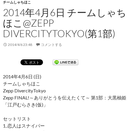
チームしゃちほこ
2014年4月6日 チームしゃち
ほこ@ZEPP
DIVERCITYTOKYO(第1部)
2014/4/6 23:48
コメントする
2014年4月6日 (日)
チームしゃちほこ
Zepp DivercityTokyo
Zepp FINAL!～ありがとうを伝えたくて～ 第1部：大黒柚姫
「江戸むらさき(仮)」
セットリスト
1, 恋人はスナイパー