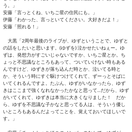
う。」
安藤「言っとくね、いちご星の住民にも。」
伊藤「わかった、言っといてください。大好きだよ！」
安藤「照れる！」
大黒「2周年最後のライブが、ゆずということで、ゆずと
の話をしたいと思います。(ゆずを) 泣かせたいねぇー。ゆ
ずは、発想力がすごいじゃないですか、いちご星とか。ち
ょっと不思議なところもあって、ついていけない時もある
んですけど、ゆずきが落ち込んだ時とか、泣いてる時と
か、そういう時にすぐ駆けつけてくれて、ずーっとそばに
いてくれるんですよ。たぶん、ゆずがいなかったら、ゆず
きはここまで強くなれなかったかなと思って…だから、ゆず
がいてくれて、ゆずきは本当に大きくなりました！ だか
ら、ゆずを不思議な子かなと思ってる人は、そういう優し
いところもあるんだよってことを、覚えておいてほしいで
す。」